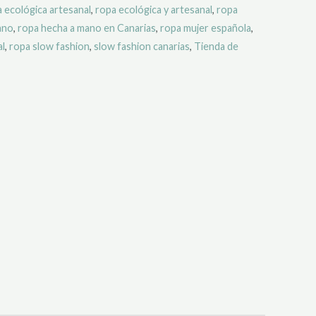
 ecológica artesanal
,
ropa ecológica y artesanal
,
ropa
ano
,
ropa hecha a mano en Canarias
,
ropa mujer española
,
al
,
ropa slow fashion
,
slow fashion canarias
,
Tienda de