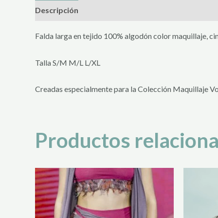
Descripción
Información adicional
Valoracione
Falda larga en tejido 100% algodón color maquillaje, cint
Talla S/M M/L L/XL
Creadas especialmente para la Colección Maquillaje V
Productos relacion