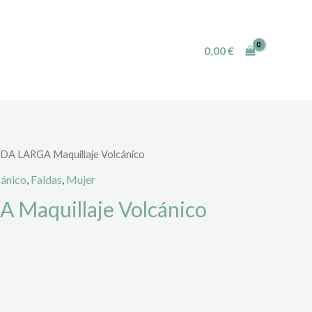
0,00
€
DA LARGA Maquillaje Volcánico
cánico
,
Faldas
,
Mujer
 Maquillaje Volcánico