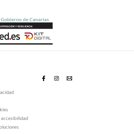
. Gobierno de Canarias
vacidad
kies
 accesibilidad
voluciones