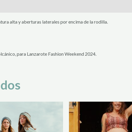
s (0)
ura alta y aberturas laterales por encima de la rodilla.
olcánico, para Lanzarote Fashion Weekend 2024.
ados