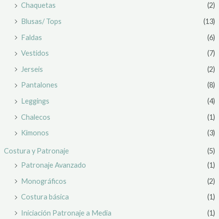
Chaquetas
(2)
Blusas/ Tops
(13)
Faldas
(6)
Vestidos
(7)
Jerseis
(2)
Pantalones
(8)
Leggings
(4)
Chalecos
(1)
Kimonos
(3)
Costura y Patronaje
(5)
Patronaje Avanzado
(1)
Monográficos
(2)
Costura básica
(1)
Iniciación Patronaje a Media
(1)