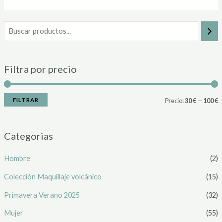
Filtra por precio
FILTRAR
Precio:
30 €
—
100 €
Categorias
Hombre
(2)
Colección Maquillaje volcánico
(15)
Primavera Verano 2025
(32)
Mujer
(55)