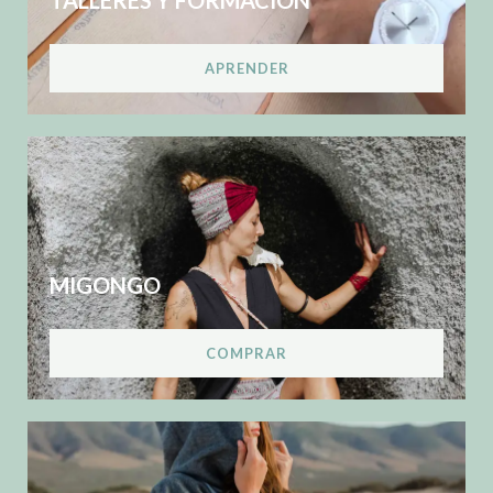
TALLERES Y FORMACIÓN
APRENDER
MIGONGO
COMPRAR