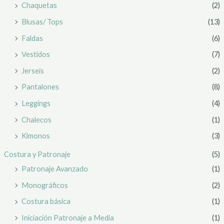
Chaquetas
(2)
Blusas/ Tops
(13)
Faldas
(6)
Vestidos
(7)
Jerseis
(2)
Pantalones
(8)
Leggings
(4)
Chalecos
(1)
Kimonos
(3)
Costura y Patronaje
(5)
Patronaje Avanzado
(1)
Monográficos
(2)
Costura básica
(1)
Iniciación Patronaje a Media
(1)