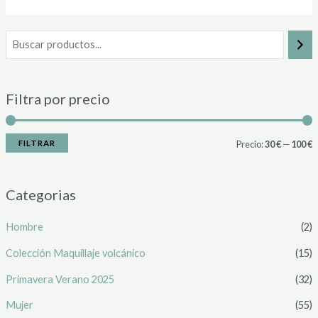
Filtra por precio
FILTRAR
Precio:
30 €
—
100 €
Categorias
Hombre
(2)
Colección Maquillaje volcánico
(15)
Primavera Verano 2025
(32)
Mujer
(55)