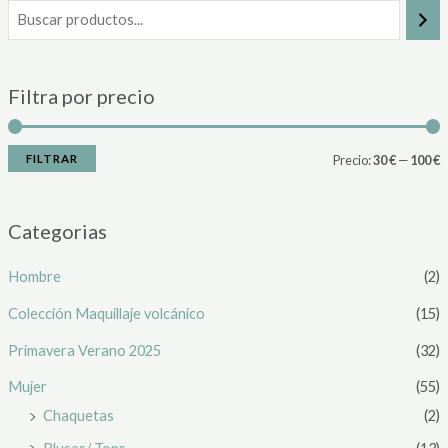
Filtra por precio
FILTRAR
Precio:
30 €
—
100 €
Categorias
Hombre
(2)
Colección Maquillaje volcánico
(15)
Primavera Verano 2025
(32)
Mujer
(55)
Chaquetas
(2)