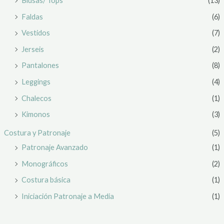
Blusas/ Tops
(13)
Faldas
(6)
Vestidos
(7)
Jerseis
(2)
Pantalones
(8)
Leggings
(4)
Chalecos
(1)
Kimonos
(3)
Costura y Patronaje
(5)
Patronaje Avanzado
(1)
Monográficos
(2)
Costura básica
(1)
Iniciación Patronaje a Media
(1)