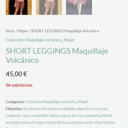
Inicio
/
Mujer
/ SHORT LEGGINGS Maquillaje Volcánico
Colección Maquillaje volcánico
,
Mujer
SHORT LEGGINGS Maquillaje
Volcánico
45,00
€
Sin existencias
Categorías:
Colección Maquillaje volcánico
,
Mujer
Etiquetas:
Accesorios de moda sostenible
,
algodón y viscosa
,
Comprar ropa sostenible online
,
marca de ropa española
,
Moda
ecológica para el hogar
,
moda ética Lanzarote
,
moda slow fashion