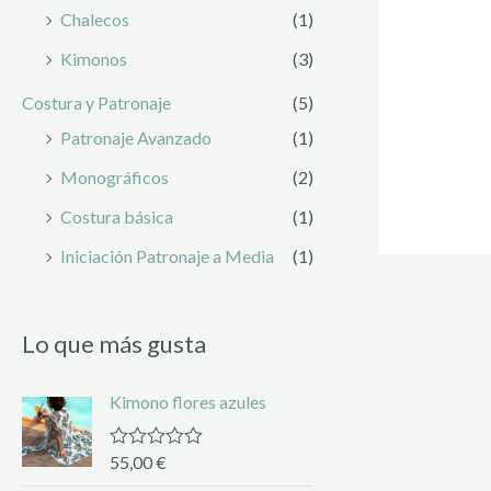
Chalecos
(1)
Kimonos
(3)
Costura y Patronaje
(5)
Patronaje Avanzado
(1)
Monográficos
(2)
Costura básica
(1)
Iniciación Patronaje a Media
(1)
Lo que más gusta
Kimono flores azules
55,00
€
R
a