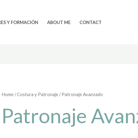
RES Y FORMACIÓN
ABOUT ME
CONTACT
Home
/
Costura y Patronaje
/ Patronaje Avanzado
Patronaje Ava