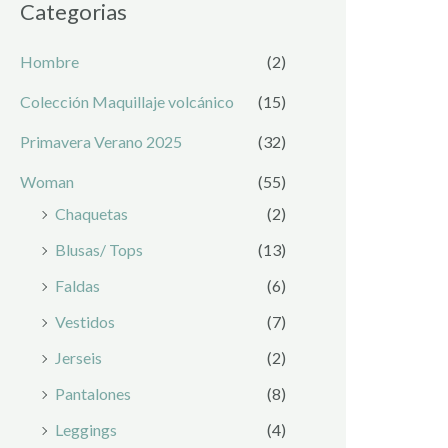
Categorias
Hombre
(2)
Colección Maquillaje volcánico
(15)
Primavera Verano 2025
(32)
Woman
(55)
Chaquetas
(2)
Blusas/ Tops
(13)
Faldas
(6)
Vestidos
(7)
Jerseis
(2)
Pantalones
(8)
Leggings
(4)