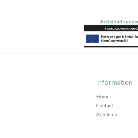
Actividad subven
Information
Home
Contact
About me