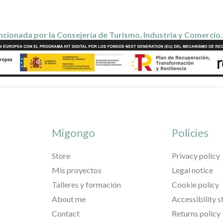
cionada por la Consejería de Turismo, Industria y Comercio
Migongo
Policies
Store
Privacy policy
Mis proyectos
Legal notice
Talleres y formación
Cookie policy
About me
Accessibility 
Contact
Returns policy