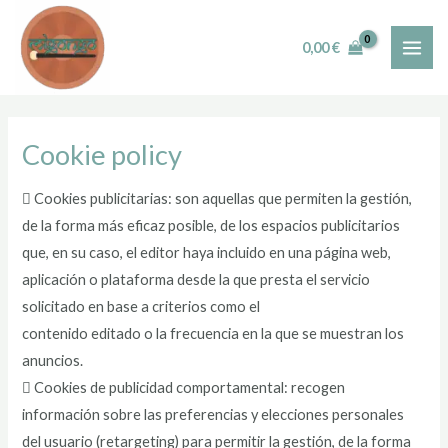
Skip
MAI
to
0,00
€
ME
content
Cookie policy
 Cookies publicitarias: son aquellas que permiten la gestión,
de la forma más eficaz posible, de los espacios publicitarios
que, en su caso, el editor haya incluido en una página web,
aplicación o plataforma desde la que presta el servicio
solicitado en base a criterios como el
contenido editado o la frecuencia en la que se muestran los
anuncios.
 Cookies de publicidad comportamental: recogen
información sobre las preferencias y elecciones personales
del usuario (retargeting) para permitir la gestión, de la forma