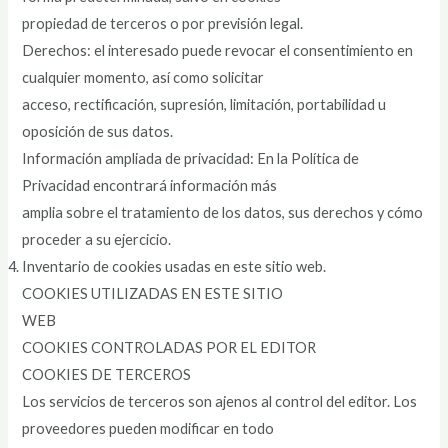
propiedad de terceros o por previsión legal.
Derechos: el interesado puede revocar el consentimiento en
cualquier momento, así como solicitar
acceso, rectificación, supresión, limitación, portabilidad u
oposición de sus datos.
Información ampliada de privacidad: En la Política de
Privacidad encontrará información más
amplia sobre el tratamiento de los datos, sus derechos y cómo
proceder a su ejercicio.​
Inventario de cookies usadas en este sitio web.
COOKIES UTILIZADAS EN ESTE SITIO
WEB
COOKIES CONTROLADAS POR EL EDITOR
COOKIES DE TERCEROS
Los servicios de terceros son ajenos al control del editor. Los
proveedores pueden modificar en todo