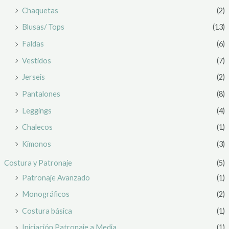
Chaquetas
(2)
Blusas/ Tops
(13)
Faldas
(6)
Vestidos
(7)
Jerseis
(2)
Pantalones
(8)
Leggings
(4)
Chalecos
(1)
Kimonos
(3)
Costura y Patronaje
(5)
Patronaje Avanzado
(1)
Monográficos
(2)
Costura básica
(1)
Iniciación Patronaje a Media
(1)