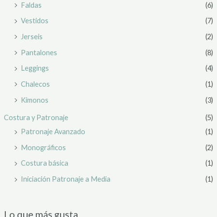
Faldas
(6)
Vestidos
(7)
Jerseis
(2)
Pantalones
(8)
Leggings
(4)
Chalecos
(1)
Kimonos
(3)
Costura y Patronaje
(5)
Patronaje Avanzado
(1)
Monográficos
(2)
Costura básica
(1)
Iniciación Patronaje a Media
(1)
Lo que más gusta